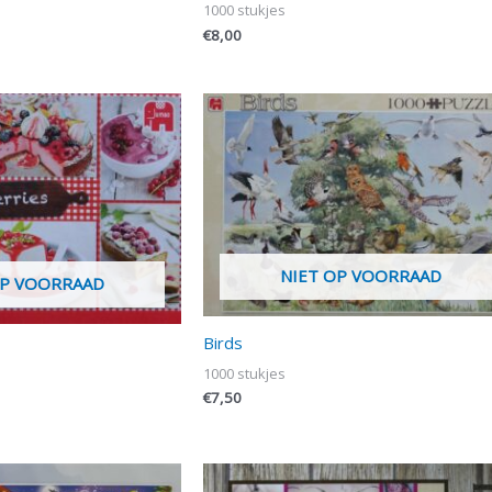
1000 stukjes
€
8,00
NIET OP VOORRAAD
OP VOORRAAD
Birds
1000 stukjes
€
7,50