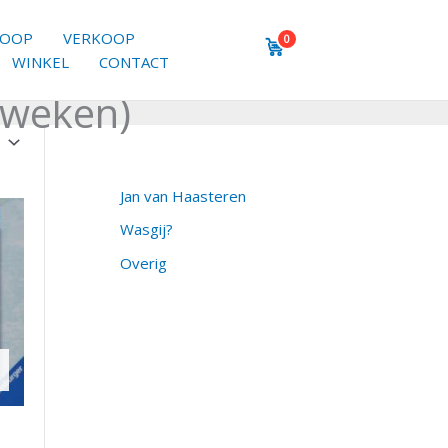
KOOP
VERKOOP
0
WINKEL
CONTACT
 weken)
Jan van Haasteren
Wasgij?
Overig