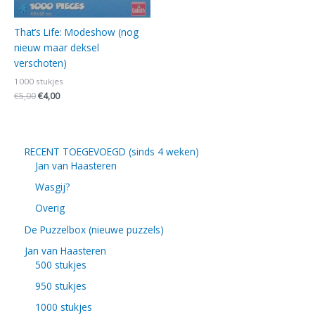
That’s Life: Modeshow (nog
nieuw maar deksel
verschoten)
1000 stukjes
€
5,00
€
4,00
RECENT TOEGEVOEGD (sinds 4 weken)
Jan van Haasteren
Wasgij?
Overig
De Puzzelbox (nieuwe puzzels)
Jan van Haasteren
500 stukjes
950 stukjes
1000 stukjes