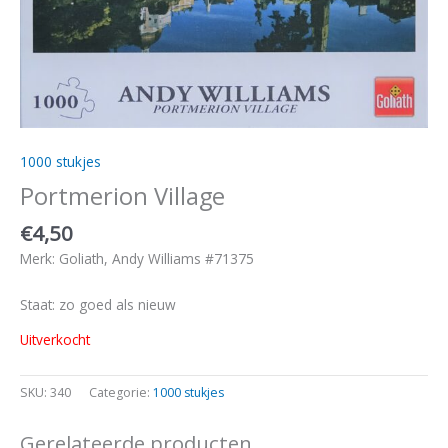
1000 stukjes
Portmerion Village
€
4,50
Merk: Goliath, Andy Williams #71375
Staat: zo goed als nieuw
Uitverkocht
SKU:
340
Categorie:
1000 stukjes
Gerelateerde producten