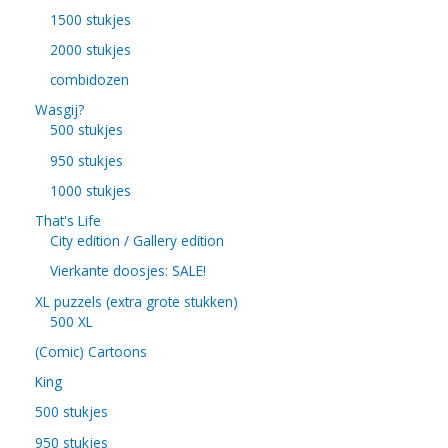
1500 stukjes
2000 stukjes
combidozen
Wasgij?
500 stukjes
950 stukjes
1000 stukjes
That's Life
City edition / Gallery edition
Vierkante doosjes: SALE!
XL puzzels (extra grote stukken)
500 XL
(Comic) Cartoons
King
500 stukjes
950 stukjes