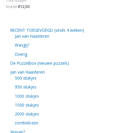
1000 stukjes
€
14,00
€
12,50
RECENT TOEGEVOEGD (sinds 4 weken)
Jan van Haasteren
Wasgij?
Overig
De Puzzelbox (nieuwe puzzels)
Jan van Haasteren
500 stukjes
950 stukjes
1000 stukjes
1500 stukjes
2000 stukjes
combidozen
Wasgij?