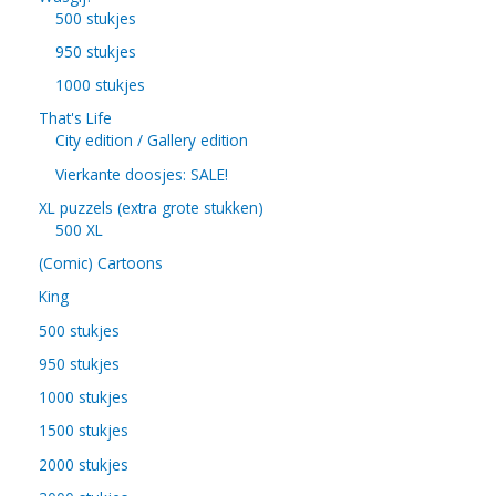
500 stukjes
950 stukjes
1000 stukjes
That's Life
City edition / Gallery edition
Vierkante doosjes: SALE!
XL puzzels (extra grote stukken)
500 XL
(Comic) Cartoons
King
500 stukjes
950 stukjes
1000 stukjes
1500 stukjes
2000 stukjes