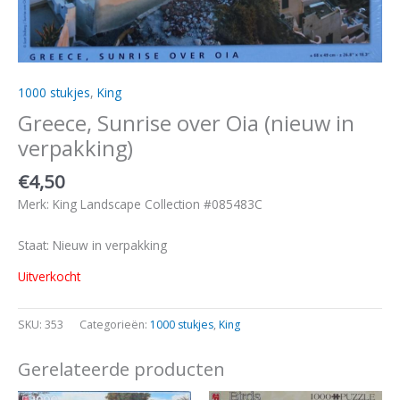
1000 stukjes
,
King
Greece, Sunrise over Oia (nieuw in
verpakking)
€
4,50
Merk: King Landscape Collection #085483C
Staat: Nieuw in verpakking
Uitverkocht
SKU:
353
Categorieën:
1000 stukjes
,
King
Gerelateerde producten