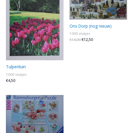
Ons Dorp (nog nieuw)
1000 stukjes
€
14,00
€
12,50
Tulpentuin
1000 stukjes
€
4,50