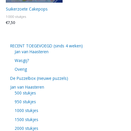
Suikerzoete Cakepops
1000 stukjes
€
7,50
RECENT TOEGEVOEGD (sinds 4 weken)
Jan van Haasteren
Wasgij?
Overig
De Puzzelbox (nieuwe puzzels)
Jan van Haasteren
500 stukjes
950 stukjes
1000 stukjes
1500 stukjes
2000 stukjes