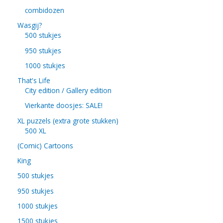
combidozen
Wasgij?
500 stukjes
950 stukjes
1000 stukjes
That's Life
City edition / Gallery edition
Vierkante doosjes: SALE!
XL puzzels (extra grote stukken)
500 XL
(Comic) Cartoons
King
500 stukjes
950 stukjes
1000 stukjes
1500 stukjes