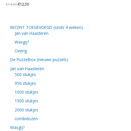
€
14,00
€
12,50
RECENT TOEGEVOEGD (sinds 4 weken)
Jan van Haasteren
Wasgij?
Overig
De Puzzelbox (nieuwe puzzels)
Jan van Haasteren
500 stukjes
950 stukjes
1000 stukjes
1500 stukjes
2000 stukjes
combidozen
Wasgij?