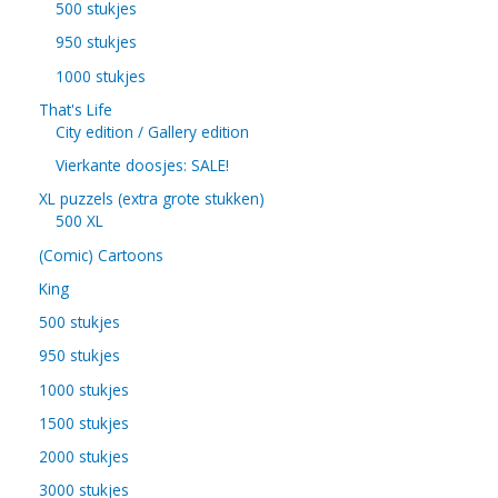
500 stukjes
950 stukjes
1000 stukjes
That's Life
City edition / Gallery edition
Vierkante doosjes: SALE!
XL puzzels (extra grote stukken)
500 XL
(Comic) Cartoons
King
500 stukjes
950 stukjes
1000 stukjes
1500 stukjes
2000 stukjes
3000 stukjes