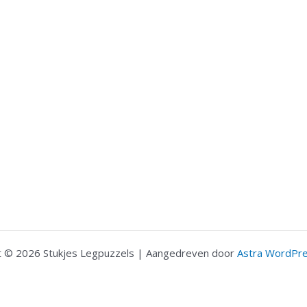
t © 2026 Stukjes Legpuzzels | Aangedreven door
Astra WordPr