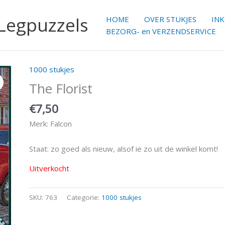
 Legpuzzels
HOME
OVER STUKJES
IN
BEZORG- en VERZENDSERVICE
1000 stukjes
The Florist
€
7,50
Merk: Falcon
Staat: zo goed als nieuw, alsof ie zo uit de winkel komt!
Uitverkocht
SKU:
763
Categorie:
1000 stukjes