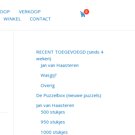
KOOP
VERKOOP
0
WINKEL
CONTACT
RECENT TOEGEVOEGD (sinds 4
weken)
Jan van Haasteren
Wasgij?
Overig
De Puzzelbox (nieuwe puzzels)
Jan van Haasteren
500 stukjes
950 stukjes
1000 stukjes