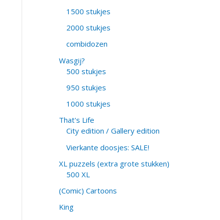
1500 stukjes
2000 stukjes
combidozen
Wasgij?
500 stukjes
950 stukjes
1000 stukjes
That's Life
City edition / Gallery edition
Vierkante doosjes: SALE!
XL puzzels (extra grote stukken)
500 XL
(Comic) Cartoons
King