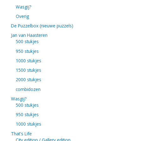
Wasgij?
Overig
De Puzzelbox (nieuwe puzzels)
Jan van Haasteren
500 stukjes
950 stukjes
1000 stukjes
1500 stukjes
2000 stukjes
combidozen
Wasgij?
500 stukjes
950 stukjes
1000 stukjes
That's Life
City edition / Gallery edition