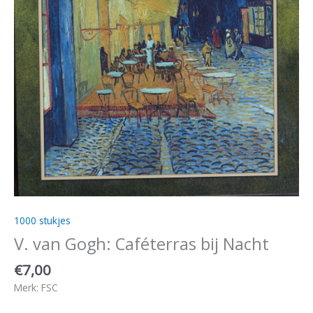
1000 stukjes
V. van Gogh: Caféterras bij Nacht
€
7,00
Merk: FSC