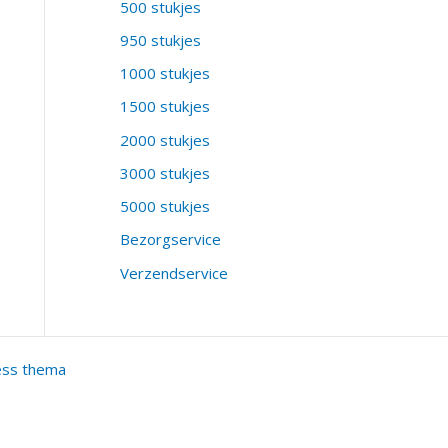
500 stukjes
950 stukjes
1000 stukjes
1500 stukjes
2000 stukjes
3000 stukjes
5000 stukjes
Bezorgservice
Verzendservice
ess thema