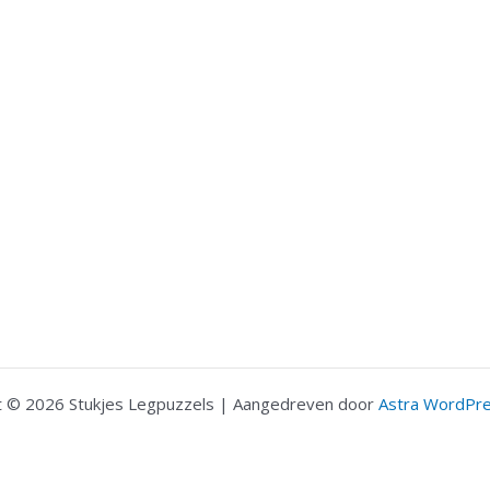
t © 2026 Stukjes Legpuzzels | Aangedreven door
Astra WordPr