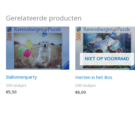
Gerelateerde producten
NIET OP VOORRAAD
Ballonnenparty
Herten in het Bos
500 stukjes
500 stukjes
€
5,50
€
6,00