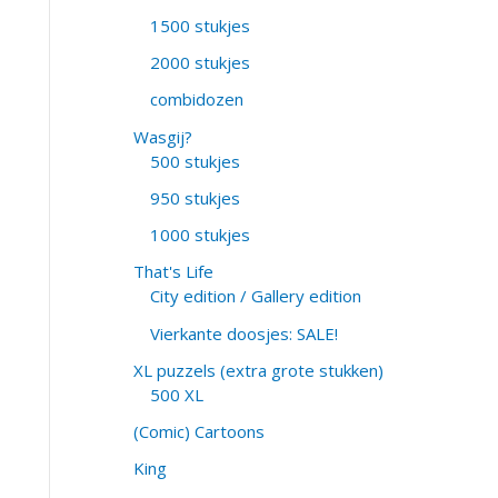
1500 stukjes
2000 stukjes
combidozen
Wasgij?
500 stukjes
950 stukjes
1000 stukjes
That's Life
City edition / Gallery edition
Vierkante doosjes: SALE!
XL puzzels (extra grote stukken)
500 XL
(Comic) Cartoons
King