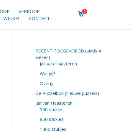
KOOP
VERKOOP
0
WINKEL
CONTACT
RECENT TOEGEVOEGD (sinds 4
weken)
Jan van Haasteren
Wasgij?
Overig
De Puzzelbox (nieuwe puzzels)
Jan van Haasteren
500 stukjes
950 stukjes
1000 stukjes