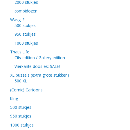
2000 stukjes
combidozen
Wasgij?
500 stukjes
950 stukjes
1000 stukjes
That's Life
City edition / Gallery edition
Vierkante doosjes: SALE!
XL puzzels (extra grote stukken)
500 XL
(Comic) Cartoons
King
500 stukjes
950 stukjes
1000 stukjes