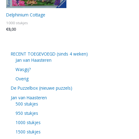
Delphinium Cottage
1000 stukjes
€
8,00
RECENT TOEGEVOEGD (sinds 4 weken)
Jan van Haasteren
Wasgij?
Overig
De Puzzelbox (nieuwe puzzels)
Jan van Haasteren
500 stukjes
950 stukjes
1000 stukjes
1500 stukjes