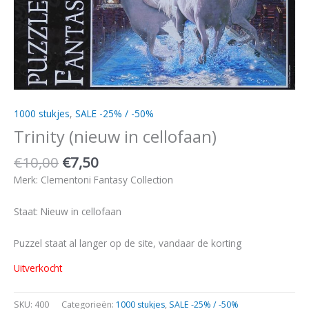
1000 stukjes
,
SALE -25% / -50%
Trinity (nieuw in cellofaan)
€
10,00
€
7,50
Merk: Clementoni Fantasy Collection
Staat: Nieuw in cellofaan
Puzzel staat al langer op de site, vandaar de korting
Uitverkocht
SKU:
400
Categorieën:
1000 stukjes
,
SALE -25% / -50%