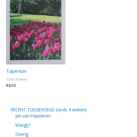
Tulpentuin
1000 stukjes
€
4,50
RECENT TOEGEVOEGD (sinds 4 weken)
Jan van Haasteren
Wasgij?
Overig