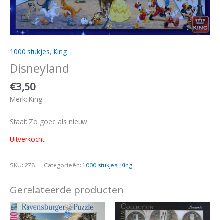
1000 stukjes
,
King
Disneyland
€
3,50
Merk: King
Staat: Zo goed als nieuw
Uitverkocht
SKU:
278
Categorieën:
1000 stukjes
,
King
Gerelateerde producten