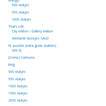
Wasgij?
500 stukjes
950 stukjes
1000 stukjes
That's Life
City edition / Gallery edition
Vierkante doosjes: SALE!
XL puzzels (extra grote stukken)
500 XL
(Comic) Cartoons
King
500 stukjes
950 stukjes
1000 stukjes
1500 stukjes
2000 stukjes