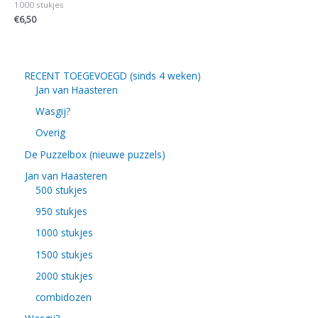
1000 stukjes
€
6,50
RECENT TOEGEVOEGD (sinds 4 weken)
Jan van Haasteren
Wasgij?
Overig
De Puzzelbox (nieuwe puzzels)
Jan van Haasteren
500 stukjes
950 stukjes
1000 stukjes
1500 stukjes
2000 stukjes
combidozen