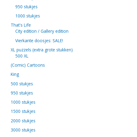
950 stukjes
1000 stukjes
That's Life
City edition / Gallery edition
Vierkante doosjes: SALE!
XL puzzels (extra grote stukken)
500 XL
(Comic) Cartoons
King
500 stukjes
950 stukjes
1000 stukjes
1500 stukjes
2000 stukjes
3000 stukjes