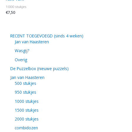
1000 stukjes
€
7,50
RECENT TOEGEVOEGD (sinds 4 weken)
Jan van Haasteren
Wasgij?
Overig
De Puzzelbox (nieuwe puzzels)
Jan van Haasteren
500 stukjes
950 stukjes
1000 stukjes
1500 stukjes
2000 stukjes
combidozen