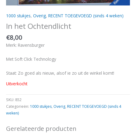
1000 stukjes
,
Overig
,
RECENT TOEGEVOEGD (sinds 4 weken)
In het Ochtendlicht
€
8,00
Merk: Ravensburger
Met Soft Click Technology
Staat: Zo goed als nieuw, alsof ie zo uit de winkel komt!
Uitverkocht
SKU:
852
Categorieën:
1000 stukjes
,
Overig
,
RECENT TOEGEVOEGD (sinds 4
weken)
Gerelateerde producten