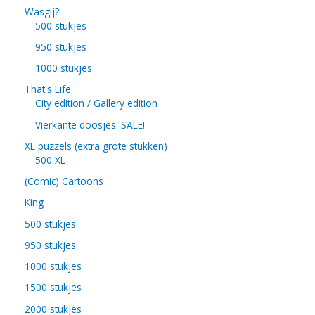
Wasgij?
500 stukjes
950 stukjes
1000 stukjes
That's Life
City edition / Gallery edition
Vierkante doosjes: SALE!
XL puzzels (extra grote stukken)
500 XL
(Comic) Cartoons
King
500 stukjes
950 stukjes
1000 stukjes
1500 stukjes
2000 stukjes