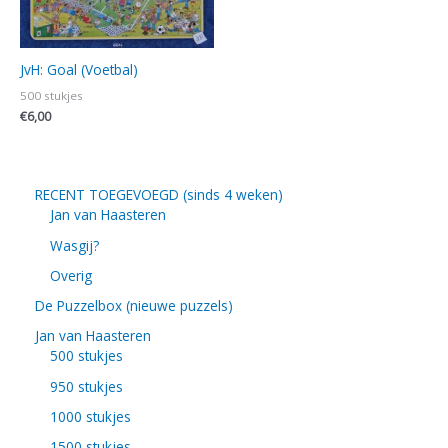
JvH: Goal (Voetbal)
500 stukjes
€
6,00
RECENT TOEGEVOEGD (sinds 4 weken)
Jan van Haasteren
Wasgij?
Overig
De Puzzelbox (nieuwe puzzels)
Jan van Haasteren
500 stukjes
950 stukjes
1000 stukjes
1500 stukjes