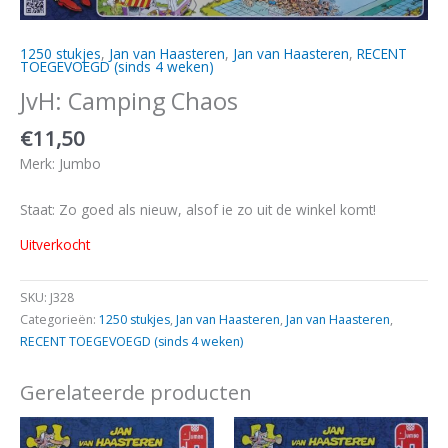
1250 stukjes
,
Jan van Haasteren
,
Jan van Haasteren
,
RECENT
TOEGEVOEGD (sinds 4 weken)
JvH: Camping Chaos
€
11,50
Merk: Jumbo
Staat: Zo goed als nieuw, alsof ie zo uit de winkel komt!
Uitverkocht
SKU:
J328
Categorieën:
1250 stukjes
,
Jan van Haasteren
,
Jan van Haasteren
,
RECENT TOEGEVOEGD (sinds 4 weken)
Gerelateerde producten