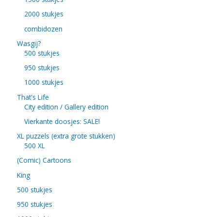
2000 stukjes
combidozen
Wasgij?
500 stukjes
950 stukjes
1000 stukjes
That's Life
City edition / Gallery edition
Vierkante doosjes: SALE!
XL puzzels (extra grote stukken)
500 XL
(Comic) Cartoons
King
500 stukjes
950 stukjes