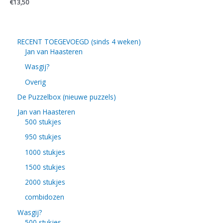
€
13,50
RECENT TOEGEVOEGD (sinds 4 weken)
Jan van Haasteren
Wasgij?
Overig
De Puzzelbox (nieuwe puzzels)
Jan van Haasteren
500 stukjes
950 stukjes
1000 stukjes
1500 stukjes
2000 stukjes
combidozen
Wasgij?
500 stukjes