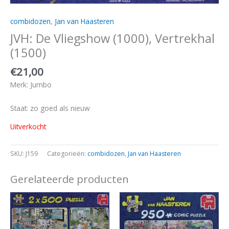
combidozen
,
Jan van Haasteren
JVH: De Vliegshow (1000), Vertrekhal
(1500)
€
21,00
Merk: Jumbo
Staat: zo goed als nieuw
Uitverkocht
SKU:
J159
Categorieën:
combidozen
,
Jan van Haasteren
Gerelateerde producten