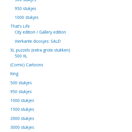
950 stukjes
1000 stukjes
That's Life
City edition / Gallery edition
Vierkante doosjes: SALE!
XL puzzels (extra grote stukken)
500 XL
(Comic) Cartoons
King
500 stukjes
950 stukjes
1000 stukjes
1500 stukjes
2000 stukjes
3000 stukjes