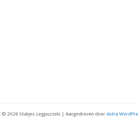
t © 2026 Stukjes Legpuzzels | Aangedreven door
Astra WordPr