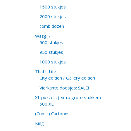
1500 stukjes
2000 stukjes
combidozen
Wasgij?
500 stukjes
950 stukjes
1000 stukjes
That's Life
City edition / Gallery edition
Vierkante doosjes: SALE!
XL puzzels (extra grote stukken)
500 XL
(Comic) Cartoons
King