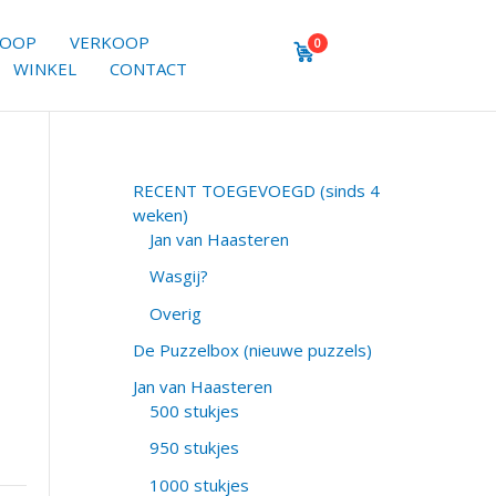
KOOP
VERKOOP
0
WINKEL
CONTACT
RECENT TOEGEVOEGD (sinds 4
weken)
Jan van Haasteren
Wasgij?
Overig
De Puzzelbox (nieuwe puzzels)
Jan van Haasteren
500 stukjes
950 stukjes
1000 stukjes