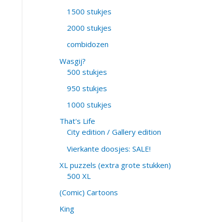
1500 stukjes
2000 stukjes
combidozen
Wasgij?
500 stukjes
950 stukjes
1000 stukjes
That's Life
City edition / Gallery edition
Vierkante doosjes: SALE!
XL puzzels (extra grote stukken)
500 XL
(Comic) Cartoons
King