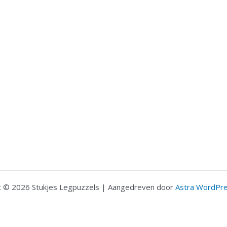
t © 2026 Stukjes Legpuzzels | Aangedreven door
Astra WordPr