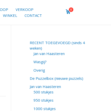
KOOP
VERKOOP
0
WINKEL
CONTACT
RECENT TOEGEVOEGD (sinds 4
weken)
Jan van Haasteren
Wasgij?
Overig
De Puzzelbox (nieuwe puzzels)
Jan van Haasteren
500 stukjes
950 stukjes
1000 stukjes