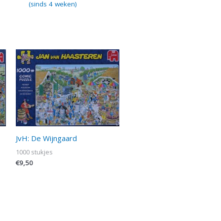
(sinds 4 weken)
JvH: De Wijngaard
1000 stukjes
€
9,50