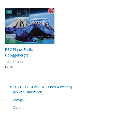
BBC Planet Earth:
Hooggebergte
1000 stukjes
€
7,50
RECENT TOEGEVOEGD (sinds 4 weken)
Jan van Haasteren
Wasgij?
Overig