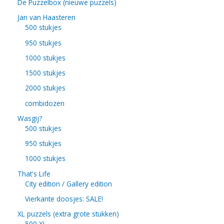
De Puzzelbox (nieuwe puzzels)
Jan van Haasteren
500 stukjes
950 stukjes
1000 stukjes
1500 stukjes
2000 stukjes
combidozen
Wasgij?
500 stukjes
950 stukjes
1000 stukjes
That's Life
City edition / Gallery edition
Vierkante doosjes: SALE!
XL puzzels (extra grote stukken)
500 XL