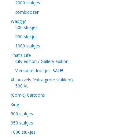
2000 stukjes
combidozen
Wasgij?
500 stukjes
950 stukjes
1000 stukjes
That's Life
City edition / Gallery edition
Vierkante doosjes: SALE!
XL puzzels (extra grote stukken)
500 XL
(Comic) Cartoons
King
500 stukjes
950 stukjes
1000 stukjes