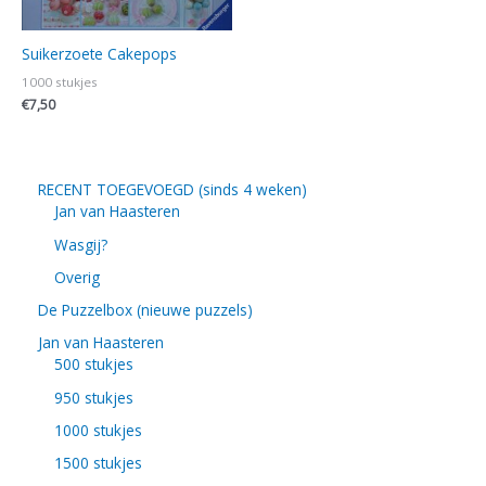
Suikerzoete Cakepops
1000 stukjes
€
7,50
RECENT TOEGEVOEGD (sinds 4 weken)
Jan van Haasteren
Wasgij?
Overig
De Puzzelbox (nieuwe puzzels)
Jan van Haasteren
500 stukjes
950 stukjes
1000 stukjes
1500 stukjes