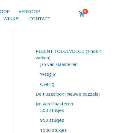
KOOP
VERKOOP
0
WINKEL
CONTACT
RECENT TOEGEVOEGD (sinds 4
weken)
Jan van Haasteren
Wasgij?
Overig
De Puzzelbox (nieuwe puzzels)
Jan van Haasteren
500 stukjes
950 stukjes
1000 stukjes