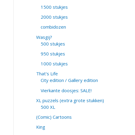
1500 stukjes
2000 stukjes
combidozen
Wasgij?
500 stukjes
950 stukjes
1000 stukjes
That's Life
City edition / Gallery edition
Vierkante doosjes: SALE!
XL puzzels (extra grote stukken)
500 XL
(Comic) Cartoons
King