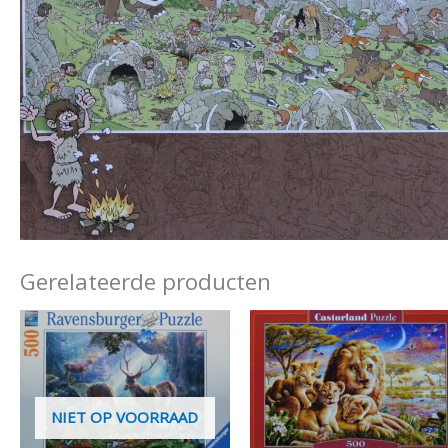
Gerelateerde producten
NIET OP VOORRAAD