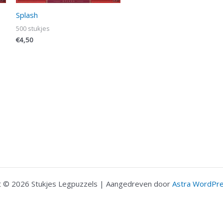
Splash
500 stukjes
€
4,50
t © 2026 Stukjes Legpuzzels | Aangedreven door
Astra WordPr