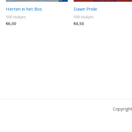
Herten in het Bos
Dawn Pride
500 stukjes
500 stukjes
€
6,00
€
4,50
Copyrigh