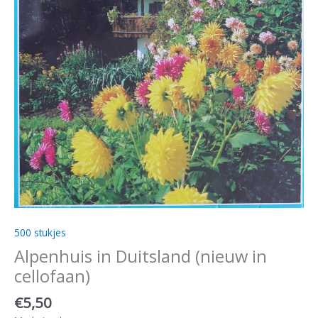
500 stukjes
Alpenhuis in Duitsland (nieuw in
cellofaan)
€
5,50