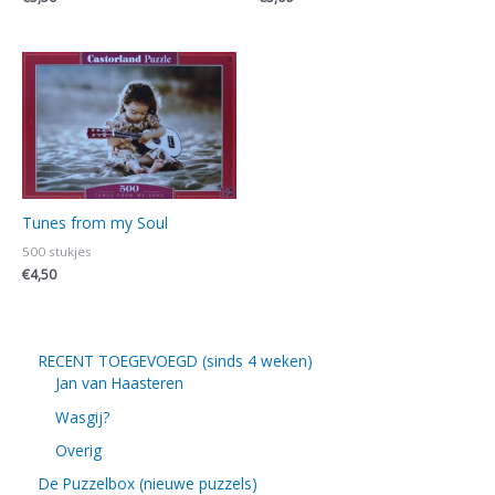
Tunes from my Soul
500 stukjes
€
4,50
RECENT TOEGEVOEGD (sinds 4 weken)
Jan van Haasteren
Wasgij?
Overig
De Puzzelbox (nieuwe puzzels)