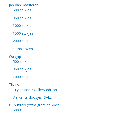
Jan van Haasteren
500 stukjes
950 stukjes
1000 stukjes
1500 stukjes
2000 stukjes
combidozen
Wasgij?
500 stukjes
950 stukjes
1000 stukjes
That's Life
City edition / Gallery edition
Vierkante doosjes: SALE!
XL puzzels (extra grote stukken)
500 XL