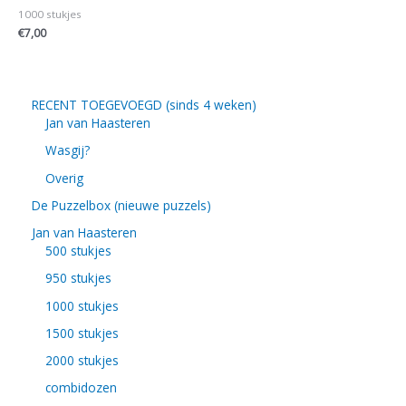
1000 stukjes
€
7,00
RECENT TOEGEVOEGD (sinds 4 weken)
Jan van Haasteren
Wasgij?
Overig
De Puzzelbox (nieuwe puzzels)
Jan van Haasteren
500 stukjes
950 stukjes
1000 stukjes
1500 stukjes
2000 stukjes
combidozen