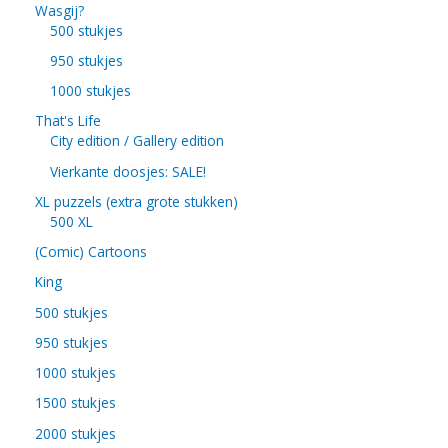
Wasgij?
500 stukjes
950 stukjes
1000 stukjes
That's Life
City edition / Gallery edition
Vierkante doosjes: SALE!
XL puzzels (extra grote stukken)
500 XL
(Comic) Cartoons
King
500 stukjes
950 stukjes
1000 stukjes
1500 stukjes
2000 stukjes