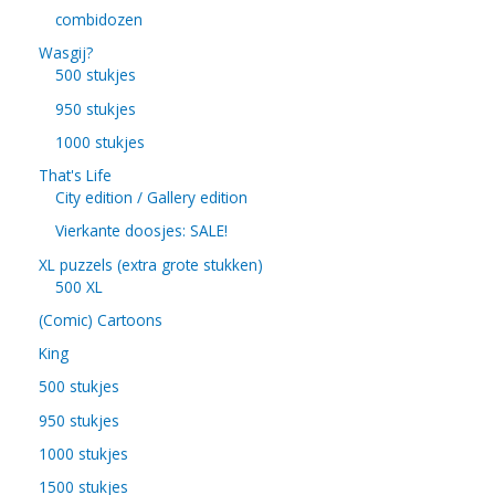
combidozen
Wasgij?
500 stukjes
950 stukjes
1000 stukjes
That's Life
City edition / Gallery edition
Vierkante doosjes: SALE!
XL puzzels (extra grote stukken)
500 XL
(Comic) Cartoons
King
500 stukjes
950 stukjes
1000 stukjes
1500 stukjes