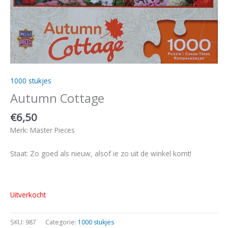
1000 stukjes
Autumn Cottage
€
6,50
Merk: Master Pieces
Staat: Zo goed als nieuw, alsof ie zo uit de winkel komt!
Uitverkocht
SKU:
987
Categorie:
1000 stukjes