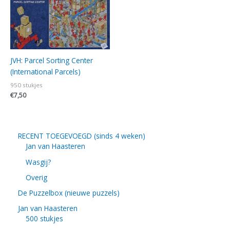
JVH: Parcel Sorting Center
(International Parcels)
950 stukjes
€
7,50
RECENT TOEGEVOEGD (sinds 4 weken)
Jan van Haasteren
Wasgij?
Overig
De Puzzelbox (nieuwe puzzels)
Jan van Haasteren
500 stukjes