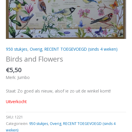
950 stukjes
,
Overig
,
RECENT TOEGEVOEGD (sinds 4 weken)
Birds and Flowers
€
5,50
Merk: Jumbo
Staat: Zo goed als nieuw, alsof ie zo uit de winkel komt!
Uitverkocht
SKU:
1221
Categorieën:
950 stukjes
,
Overig
,
RECENT TOEGEVOEGD (sinds 4
weken)