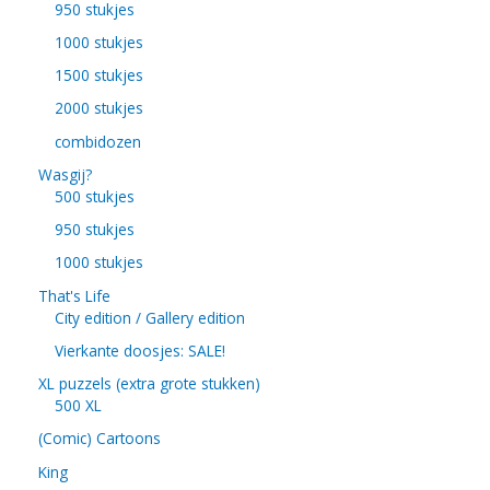
950 stukjes
1000 stukjes
1500 stukjes
2000 stukjes
combidozen
Wasgij?
500 stukjes
950 stukjes
1000 stukjes
That's Life
City edition / Gallery edition
Vierkante doosjes: SALE!
XL puzzels (extra grote stukken)
500 XL
(Comic) Cartoons
King