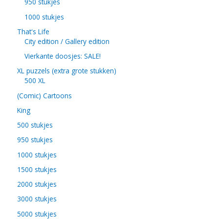
950 stukjes
1000 stukjes
That's Life
City edition / Gallery edition
Vierkante doosjes: SALE!
XL puzzels (extra grote stukken)
500 XL
(Comic) Cartoons
King
500 stukjes
950 stukjes
1000 stukjes
1500 stukjes
2000 stukjes
3000 stukjes
5000 stukjes