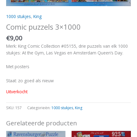
1000 stukjes
,
King
Comic puzzels 3×1000
€
9,00
Merk: King Comic Collection #05155, drie puzzels van elk 1000
stukjes: At the Gym, Las Vegas en Amsterdam Queen’s Day.
Met posters
Staat: zo goed als nieuw
Uitverkocht
SKU:
157
Categorieën:
1000 stukjes
,
King
Gerelateerde producten