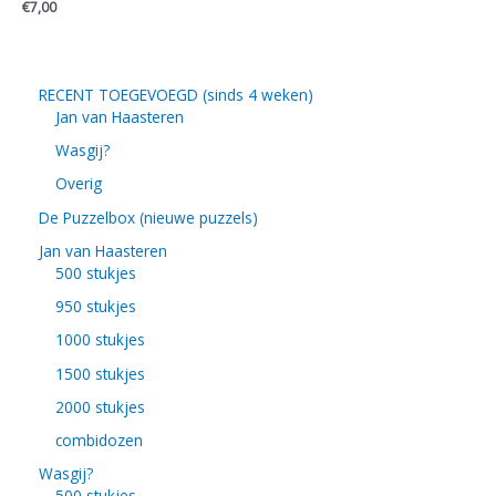
€
7,00
RECENT TOEGEVOEGD (sinds 4 weken)
Jan van Haasteren
Wasgij?
Overig
De Puzzelbox (nieuwe puzzels)
Jan van Haasteren
500 stukjes
950 stukjes
1000 stukjes
1500 stukjes
2000 stukjes
combidozen
Wasgij?
500 stukjes