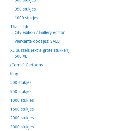
950 stukjes
1000 stukjes
That's Life
City edition / Gallery edition
Vierkante doosjes: SALE!
XL puzzels (extra grote stukken)
500 XL
(Comic) Cartoons
King
500 stukjes
950 stukjes
1000 stukjes
1500 stukjes
2000 stukjes
3000 stukjes