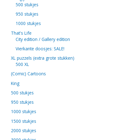
500 stukjes
950 stukjes
1000 stukjes
That's Life
City edition / Gallery edition
Vierkante doosjes: SALE!
XL puzzels (extra grote stukken)
500 XL
(Comic) Cartoons
King
500 stukjes
950 stukjes
1000 stukjes
1500 stukjes
2000 stukjes
3000 stukjes