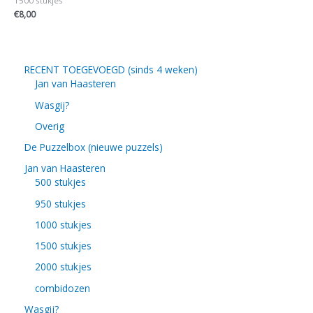
1500 stukjes
€
8,00
RECENT TOEGEVOEGD (sinds 4 weken)
Jan van Haasteren
Wasgij?
Overig
De Puzzelbox (nieuwe puzzels)
Jan van Haasteren
500 stukjes
950 stukjes
1000 stukjes
1500 stukjes
2000 stukjes
combidozen
Wasgij?