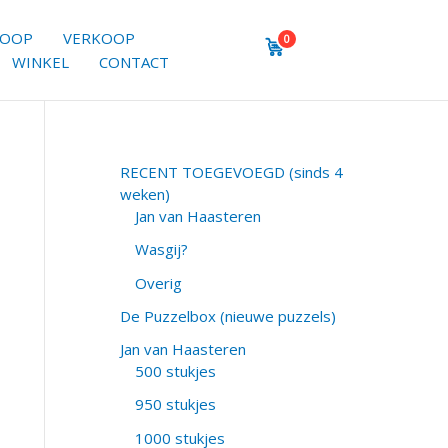
KOOP
VERKOOP
0
WINKEL
CONTACT
RECENT TOEGEVOEGD (sinds 4
weken)
Jan van Haasteren
Wasgij?
Overig
De Puzzelbox (nieuwe puzzels)
Jan van Haasteren
500 stukjes
950 stukjes
1000 stukjes