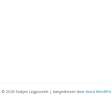
t © 2026 Stukjes Legpuzzels | Aangedreven door
Astra WordPr