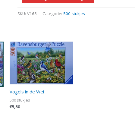
SKU:
V165
Categorie:
500 stukjes
Vogels in de Wei
500 stukjes
€
5,50