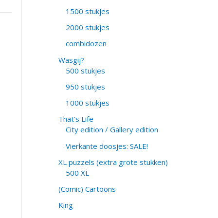
1500 stukjes
2000 stukjes
combidozen
Wasgij?
500 stukjes
950 stukjes
1000 stukjes
That's Life
City edition / Gallery edition
Vierkante doosjes: SALE!
XL puzzels (extra grote stukken)
500 XL
(Comic) Cartoons
King