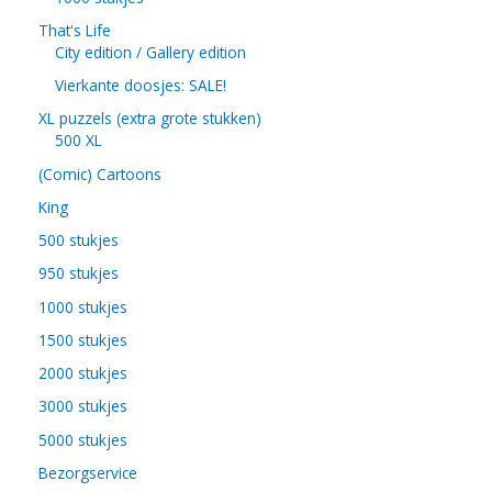
That's Life
City edition / Gallery edition
Vierkante doosjes: SALE!
XL puzzels (extra grote stukken)
500 XL
(Comic) Cartoons
King
500 stukjes
950 stukjes
1000 stukjes
1500 stukjes
2000 stukjes
3000 stukjes
5000 stukjes
Bezorgservice