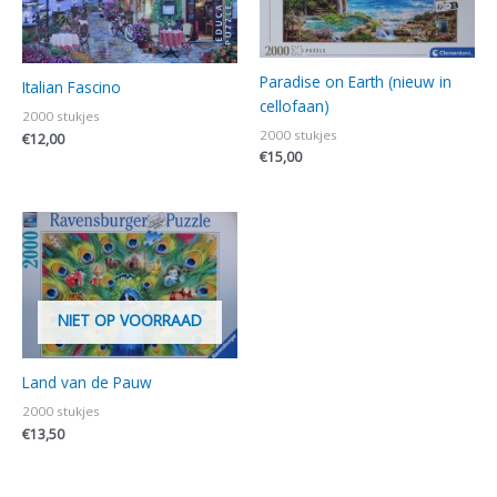
Paradise on Earth (nieuw in
Italian Fascino
cellofaan)
2000 stukjes
2000 stukjes
€
12,00
€
15,00
NIET OP VOORRAAD
Land van de Pauw
2000 stukjes
€
13,50