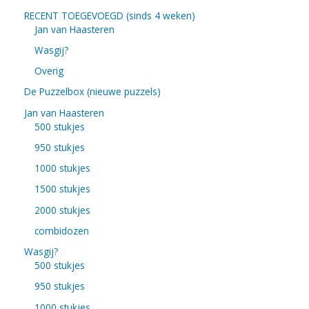
RECENT TOEGEVOEGD (sinds 4 weken)
Jan van Haasteren
Wasgij?
Overig
De Puzzelbox (nieuwe puzzels)
Jan van Haasteren
500 stukjes
950 stukjes
1000 stukjes
1500 stukjes
2000 stukjes
combidozen
Wasgij?
500 stukjes
950 stukjes
1000 stukjes