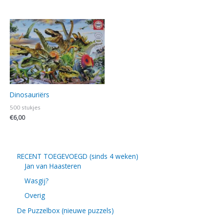
Dinosauriërs
500 stukjes
€
6,00
RECENT TOEGEVOEGD (sinds 4 weken)
Jan van Haasteren
Wasgij?
Overig
De Puzzelbox (nieuwe puzzels)