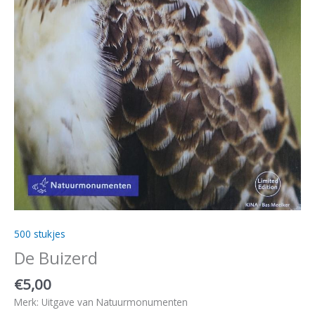
500 stukjes
De Buizerd
€
5,00
Merk: Uitgave van Natuurmonumenten