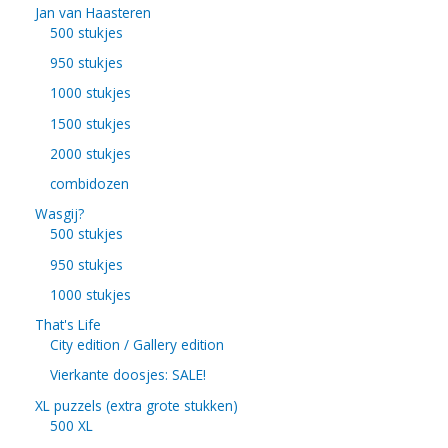
Jan van Haasteren
500 stukjes
950 stukjes
1000 stukjes
1500 stukjes
2000 stukjes
combidozen
Wasgij?
500 stukjes
950 stukjes
1000 stukjes
That's Life
City edition / Gallery edition
Vierkante doosjes: SALE!
XL puzzels (extra grote stukken)
500 XL