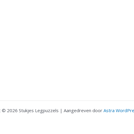
t © 2026 Stukjes Legpuzzels | Aangedreven door
Astra WordPr