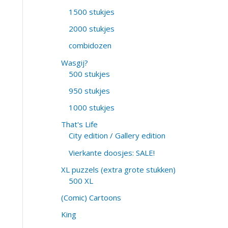
1500 stukjes
2000 stukjes
combidozen
Wasgij?
500 stukjes
950 stukjes
1000 stukjes
That's Life
City edition / Gallery edition
Vierkante doosjes: SALE!
XL puzzels (extra grote stukken)
500 XL
(Comic) Cartoons
King