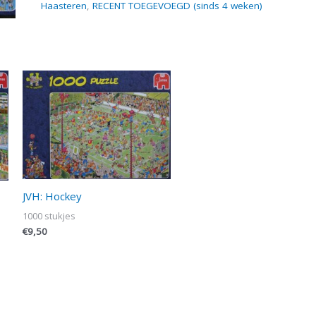
Haasteren
,
RECENT TOEGEVOEGD (sinds 4 weken)
JVH: Hockey
1000 stukjes
€
9,50