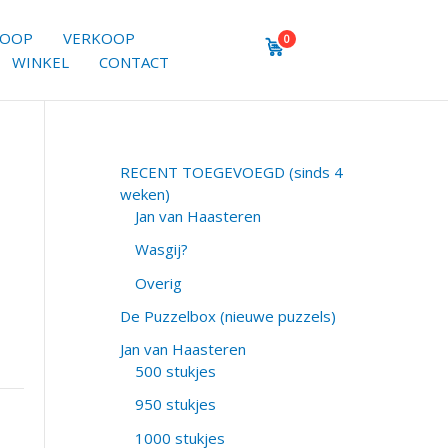
KOOP
VERKOOP
0
WINKEL
CONTACT
RECENT TOEGEVOEGD (sinds 4
weken)
Jan van Haasteren
Wasgij?
Overig
De Puzzelbox (nieuwe puzzels)
Jan van Haasteren
500 stukjes
950 stukjes
1000 stukjes