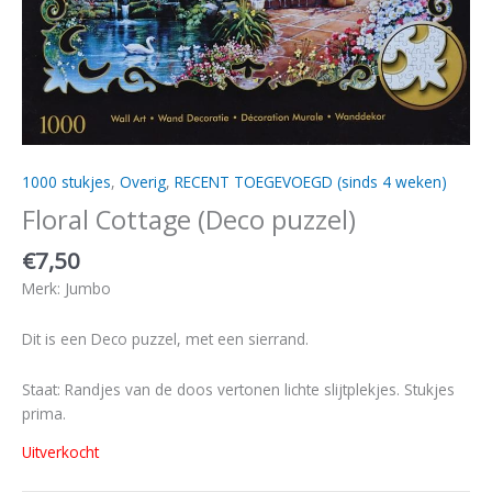
1000 stukjes
,
Overig
,
RECENT TOEGEVOEGD (sinds 4 weken)
Floral Cottage (Deco puzzel)
€
7,50
Merk: Jumbo
Dit is een Deco puzzel, met een sierrand.
Staat: Randjes van de doos vertonen lichte slijtplekjes. Stukjes
prima.
Uitverkocht