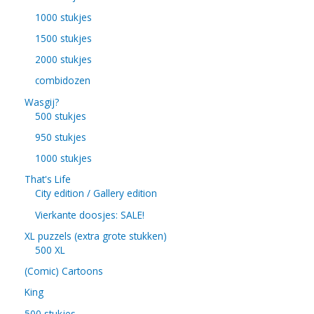
1000 stukjes
1500 stukjes
2000 stukjes
combidozen
Wasgij?
500 stukjes
950 stukjes
1000 stukjes
That's Life
City edition / Gallery edition
Vierkante doosjes: SALE!
XL puzzels (extra grote stukken)
500 XL
(Comic) Cartoons
King
500 stukjes