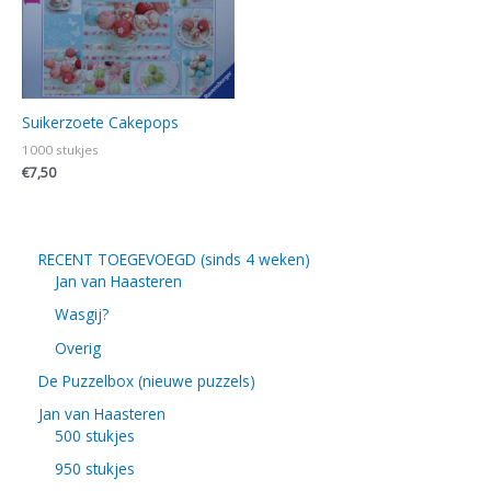
Suikerzoete Cakepops
1000 stukjes
€
7,50
RECENT TOEGEVOEGD (sinds 4 weken)
Jan van Haasteren
Wasgij?
Overig
De Puzzelbox (nieuwe puzzels)
Jan van Haasteren
500 stukjes
950 stukjes