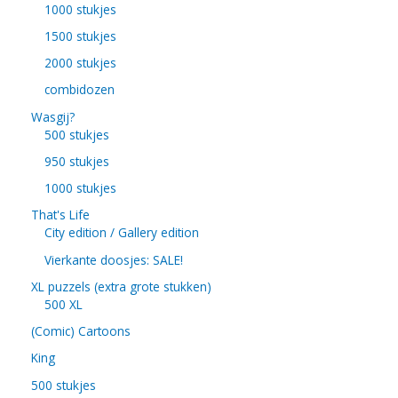
1000 stukjes
1500 stukjes
2000 stukjes
combidozen
Wasgij?
500 stukjes
950 stukjes
1000 stukjes
That's Life
City edition / Gallery edition
Vierkante doosjes: SALE!
XL puzzels (extra grote stukken)
500 XL
(Comic) Cartoons
King
500 stukjes