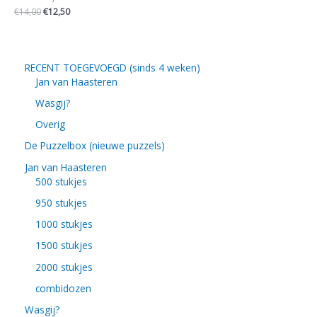
€
14,00
€
12,50
RECENT TOEGEVOEGD (sinds 4 weken)
Jan van Haasteren
Wasgij?
Overig
De Puzzelbox (nieuwe puzzels)
Jan van Haasteren
500 stukjes
950 stukjes
1000 stukjes
1500 stukjes
2000 stukjes
combidozen
Wasgij?