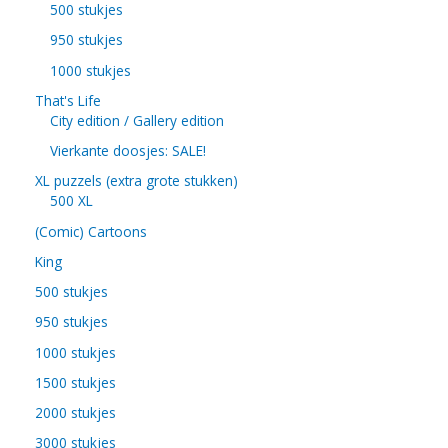
500 stukjes
950 stukjes
1000 stukjes
That's Life
City edition / Gallery edition
Vierkante doosjes: SALE!
XL puzzels (extra grote stukken)
500 XL
(Comic) Cartoons
King
500 stukjes
950 stukjes
1000 stukjes
1500 stukjes
2000 stukjes
3000 stukjes