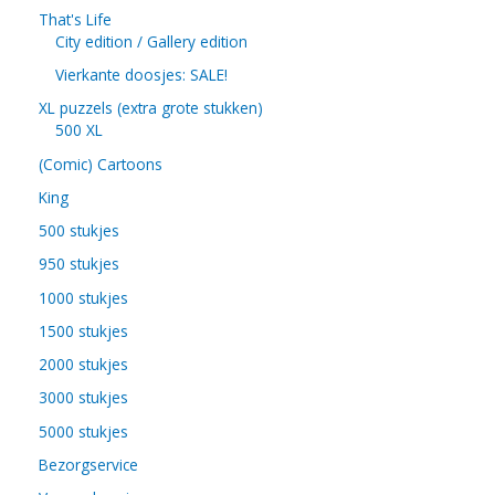
That's Life
City edition / Gallery edition
Vierkante doosjes: SALE!
XL puzzels (extra grote stukken)
500 XL
(Comic) Cartoons
King
500 stukjes
950 stukjes
1000 stukjes
1500 stukjes
2000 stukjes
3000 stukjes
5000 stukjes
Bezorgservice