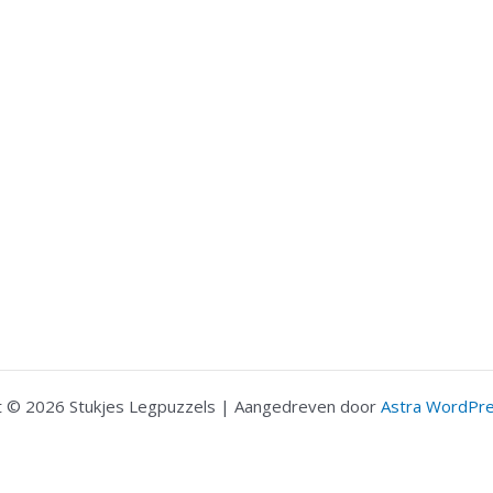
t © 2026 Stukjes Legpuzzels | Aangedreven door
Astra WordPr