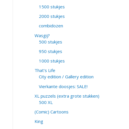
1500 stukjes
2000 stukjes
combidozen
Wasgij?
500 stukjes
950 stukjes
1000 stukjes
That's Life
City edition / Gallery edition
Vierkante doosjes: SALE!
XL puzzels (extra grote stukken)
500 XL
(Comic) Cartoons
King