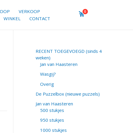
KOOP
VERKOOP
0
WINKEL
CONTACT
RECENT TOEGEVOEGD (sinds 4
weken)
Jan van Haasteren
Wasgij?
Overig
De Puzzelbox (nieuwe puzzels)
Jan van Haasteren
500 stukjes
950 stukjes
1000 stukjes