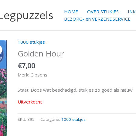
 Legpuzzels
HOME
OVER STUKJES
IN
BEZORG- en VERZENDSERVICE
1000 stukjes
Golden Hour
€
7,00
Merk: Gibsons
Staat: Doos wat beschadigd, stukjes zo goed als nieuw
Uitverkocht
SKU:
895
Categorie:
1000 stukjes