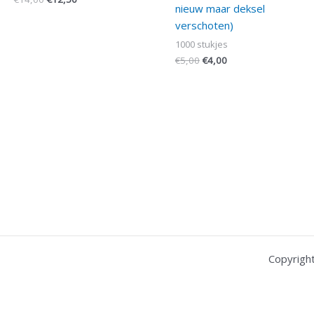
nieuw maar deksel
verschoten)
1000 stukjes
€
5,00
€
4,00
Copyrigh