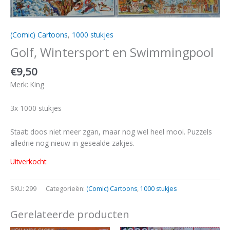
(Comic) Cartoons
,
1000 stukjes
Golf, Wintersport en Swimmingpool
€
9,50
Merk: King
3x 1000 stukjes
Staat: doos niet meer zgan, maar nog wel heel mooi. Puzzels
alledrie nog nieuw in gesealde zakjes.
Uitverkocht
SKU:
299
Categorieën:
(Comic) Cartoons
,
1000 stukjes
Gerelateerde producten