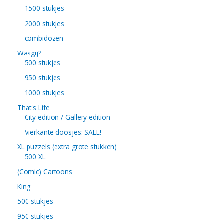
1500 stukjes
2000 stukjes
combidozen
Wasgij?
500 stukjes
950 stukjes
1000 stukjes
That's Life
City edition / Gallery edition
Vierkante doosjes: SALE!
XL puzzels (extra grote stukken)
500 XL
(Comic) Cartoons
King
500 stukjes
950 stukjes