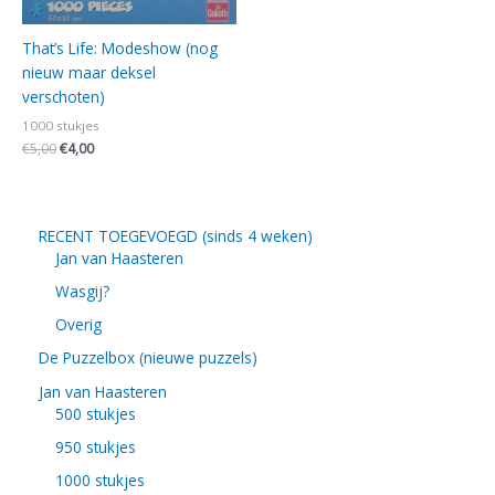
That’s Life: Modeshow (nog
nieuw maar deksel
verschoten)
1000 stukjes
€
5,00
€
4,00
RECENT TOEGEVOEGD (sinds 4 weken)
Jan van Haasteren
Wasgij?
Overig
De Puzzelbox (nieuwe puzzels)
Jan van Haasteren
500 stukjes
950 stukjes
1000 stukjes