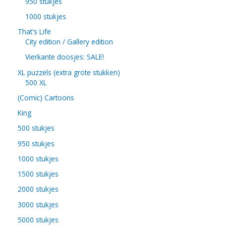
950 stukjes
1000 stukjes
That's Life
City edition / Gallery edition
Vierkante doosjes: SALE!
XL puzzels (extra grote stukken)
500 XL
(Comic) Cartoons
King
500 stukjes
950 stukjes
1000 stukjes
1500 stukjes
2000 stukjes
3000 stukjes
5000 stukjes