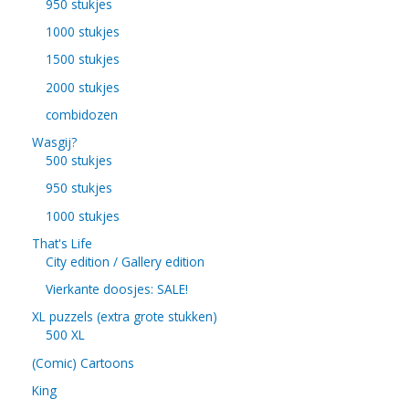
950 stukjes
1000 stukjes
1500 stukjes
2000 stukjes
combidozen
Wasgij?
500 stukjes
950 stukjes
1000 stukjes
That's Life
City edition / Gallery edition
Vierkante doosjes: SALE!
XL puzzels (extra grote stukken)
500 XL
(Comic) Cartoons
King