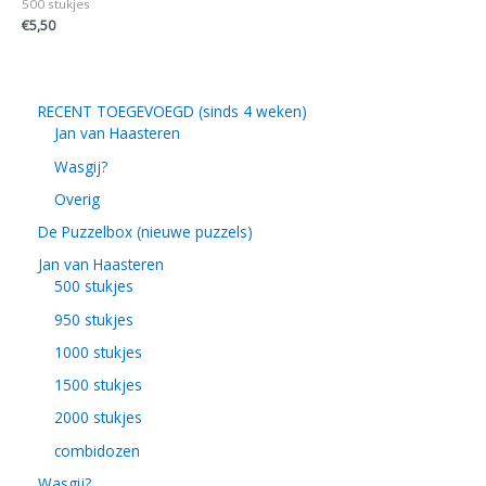
500 stukjes
€
5,50
RECENT TOEGEVOEGD (sinds 4 weken)
Jan van Haasteren
Wasgij?
Overig
De Puzzelbox (nieuwe puzzels)
Jan van Haasteren
500 stukjes
950 stukjes
1000 stukjes
1500 stukjes
2000 stukjes
combidozen
Wasgij?