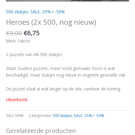
500 stukjes
,
SALE -25% / -50%
Heroes (2x 500, nog nieuw)
€
9,00
€
6,75
Merk: Falcon
2 puzzels van elk 500 stukjes
Staat: Oudere puzzels, maar nooit gemaakt. Doos is wat
beschadigd, maar stukjes nog nieuw in originele gesealde zak
De puzzel staat al wat langer op de site, vandaar de korting
Uitverkocht
SKU:
V098
Categorieën:
500 stukjes
,
SALE -25% / -50%
Gerelateerde producten