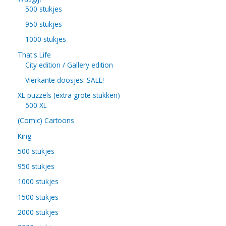
500 stukjes
950 stukjes
1000 stukjes
That's Life
City edition / Gallery edition
Vierkante doosjes: SALE!
XL puzzels (extra grote stukken)
500 XL
(Comic) Cartoons
King
500 stukjes
950 stukjes
1000 stukjes
1500 stukjes
2000 stukjes