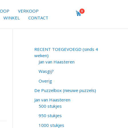
KOOP
VERKOOP
0
WINKEL
CONTACT
RECENT TOEGEVOEGD (sinds 4
weken)
Jan van Haasteren
Wasgij?
Overig
De Puzzelbox (nieuwe puzzels)
Jan van Haasteren
500 stukjes
950 stukjes
1000 stukjes