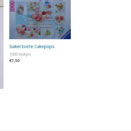
Suikerzoete Cakepops
1000 stukjes
€
7,50