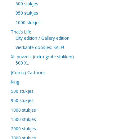
500 stukjes
950 stukjes
1000 stukjes
That's Life
City edition / Gallery edition
Vierkante doosjes: SALE!
XL puzzels (extra grote stukken)
500 XL
(Comic) Cartoons
King
500 stukjes
950 stukjes
1000 stukjes
1500 stukjes
2000 stukjes
3000 stukjes