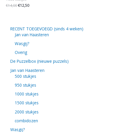
€
14,00
€
12,50
RECENT TOEGEVOEGD (sinds 4 weken)
Jan van Haasteren
Wasgij?
Overig
De Puzzelbox (nieuwe puzzels)
Jan van Haasteren
500 stukjes
950 stukjes
1000 stukjes
1500 stukjes
2000 stukjes
combidozen
Wasgij?