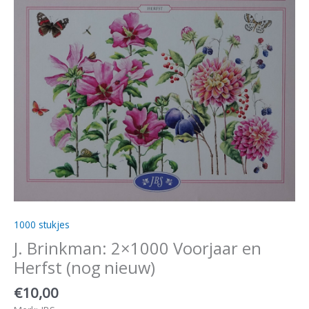
1000 stukjes
J. Brinkman: 2×1000 Voorjaar en
Herfst (nog nieuw)
€
10,00