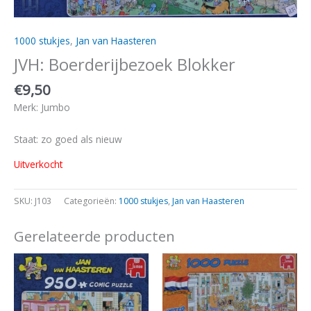
1000 stukjes
,
Jan van Haasteren
JVH: Boerderijbezoek Blokker
€
9,50
Merk: Jumbo
Staat: zo goed als nieuw
Uitverkocht
SKU:
J103
Categorieën:
1000 stukjes
,
Jan van Haasteren
Gerelateerde producten