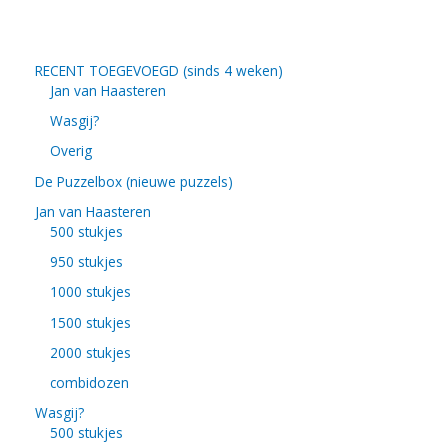
RECENT TOEGEVOEGD (sinds 4 weken)
Jan van Haasteren
Wasgij?
Overig
De Puzzelbox (nieuwe puzzels)
Jan van Haasteren
500 stukjes
950 stukjes
1000 stukjes
1500 stukjes
2000 stukjes
combidozen
Wasgij?
500 stukjes