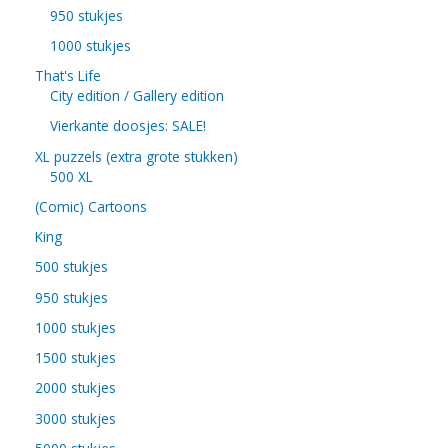
950 stukjes
1000 stukjes
That's Life
City edition / Gallery edition
Vierkante doosjes: SALE!
XL puzzels (extra grote stukken)
500 XL
(Comic) Cartoons
King
500 stukjes
950 stukjes
1000 stukjes
1500 stukjes
2000 stukjes
3000 stukjes