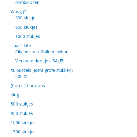
combidozen
Wasgij?
500 stukjes
950 stukjes
1000 stukjes
That's Life
City edition / Gallery edition
Vierkante doosjes: SALE!
XL puzzels (extra grote stukken)
500 XL
(Comic) Cartoons
King
500 stukjes
950 stukjes
1000 stukjes
1500 stukjes