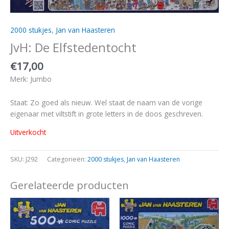
2000 stukjes
,
Jan van Haasteren
JvH: De Elfstedentocht
€
17,00
Merk: Jumbo
Staat: Zo goed als nieuw. Wel staat de naam van de vorige
eigenaar met viltstift in grote letters in de doos geschreven.
Uitverkocht
SKU:
J292
Categorieën:
2000 stukjes
,
Jan van Haasteren
Gerelateerde producten