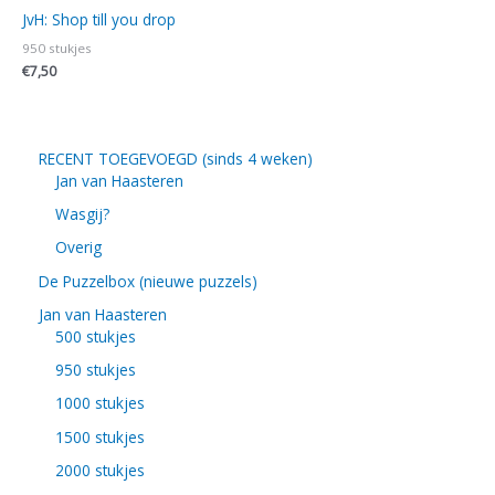
JvH: Shop till you drop
950 stukjes
€
7,50
RECENT TOEGEVOEGD (sinds 4 weken)
Jan van Haasteren
Wasgij?
Overig
De Puzzelbox (nieuwe puzzels)
Jan van Haasteren
500 stukjes
950 stukjes
1000 stukjes
1500 stukjes
2000 stukjes