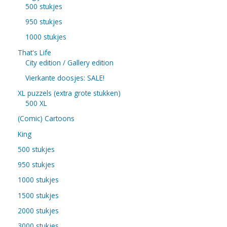
500 stukjes
950 stukjes
1000 stukjes
That's Life
City edition / Gallery edition
Vierkante doosjes: SALE!
XL puzzels (extra grote stukken)
500 XL
(Comic) Cartoons
King
500 stukjes
950 stukjes
1000 stukjes
1500 stukjes
2000 stukjes
3000 stukjes