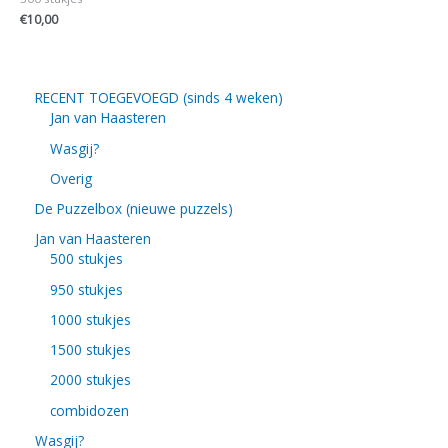
€
10,00
RECENT TOEGEVOEGD (sinds 4 weken)
Jan van Haasteren
Wasgij?
Overig
De Puzzelbox (nieuwe puzzels)
Jan van Haasteren
500 stukjes
950 stukjes
1000 stukjes
1500 stukjes
2000 stukjes
combidozen
Wasgij?