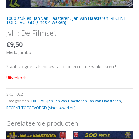
1000 stukjes
,
Jan van Haasteren
,
Jan van Haasteren
,
RECENT
TOEGEVOEGD (sinds 4 weken)
JvH: De Filmset
€
9,50
Merk: Jumbo
Staat: zo goed als nieuw, alsof ie zo uit de winkel komt!
Uitverkocht
SKU:
J022
Categorieën:
1000 stukjes
,
Jan van Haasteren
,
Jan van Haasteren
,
RECENT TOEGEVOEGD (sinds 4 weken)
Gerelateerde producten