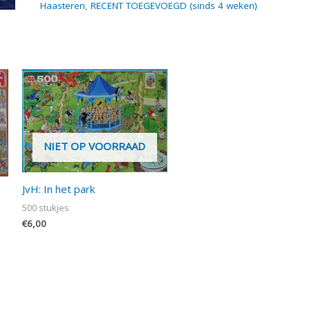
Haasteren
,
RECENT TOEGEVOEGD (sinds 4 weken)
NIET OP VOORRAAD
JvH: In het park
500 stukjes
€
6,00