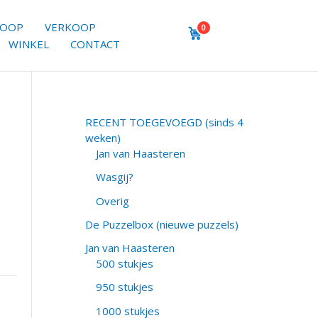
KOOP
VERKOOP
0
WINKEL
CONTACT
RECENT TOEGEVOEGD (sinds 4
weken)
Jan van Haasteren
Wasgij?
Overig
De Puzzelbox (nieuwe puzzels)
Jan van Haasteren
500 stukjes
950 stukjes
1000 stukjes