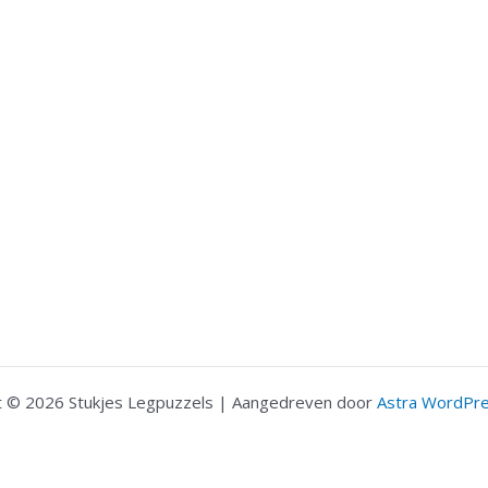
t © 2026 Stukjes Legpuzzels | Aangedreven door
Astra WordPr