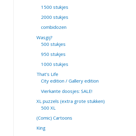
1500 stukjes
2000 stukjes
combidozen
Wasgij?
500 stukjes
950 stukjes
1000 stukjes
That's Life
City edition / Gallery edition
Vierkante doosjes: SALE!
XL puzzels (extra grote stukken)
500 XL
(Comic) Cartoons
King