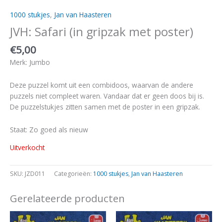
1000 stukjes
,
Jan van Haasteren
JVH: Safari (in gripzak met poster)
€
5,00
Merk: Jumbo
Deze puzzel komt uit een combidoos, waarvan de andere
puzzels niet compleet waren. Vandaar dat er geen doos bij is.
De puzzelstukjes zitten samen met de poster in een gripzak.
Staat: Zo goed als nieuw
Uitverkocht
SKU:
JZD011
Categorieën:
1000 stukjes
,
Jan van Haasteren
Gerelateerde producten