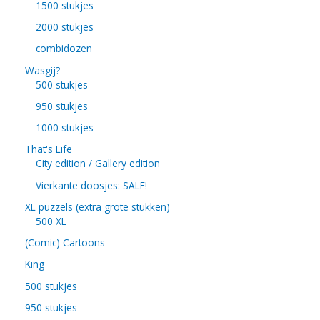
1500 stukjes
2000 stukjes
combidozen
Wasgij?
500 stukjes
950 stukjes
1000 stukjes
That's Life
City edition / Gallery edition
Vierkante doosjes: SALE!
XL puzzels (extra grote stukken)
500 XL
(Comic) Cartoons
King
500 stukjes
950 stukjes