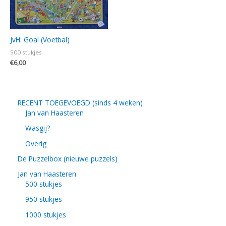
JvH: Goal (Voetbal)
500 stukjes
€
6,00
RECENT TOEGEVOEGD (sinds 4 weken)
Jan van Haasteren
Wasgij?
Overig
De Puzzelbox (nieuwe puzzels)
Jan van Haasteren
500 stukjes
950 stukjes
1000 stukjes