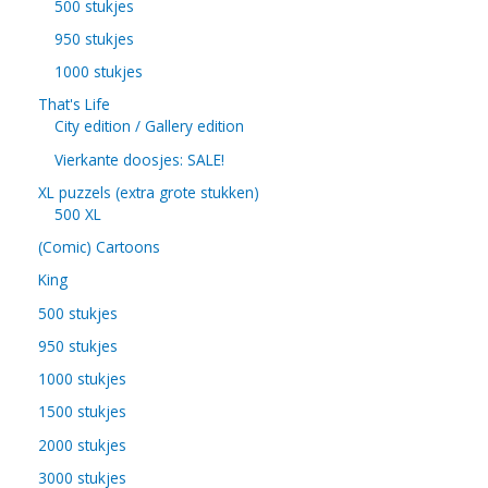
500 stukjes
950 stukjes
1000 stukjes
That's Life
City edition / Gallery edition
Vierkante doosjes: SALE!
XL puzzels (extra grote stukken)
500 XL
(Comic) Cartoons
King
500 stukjes
950 stukjes
1000 stukjes
1500 stukjes
2000 stukjes
3000 stukjes