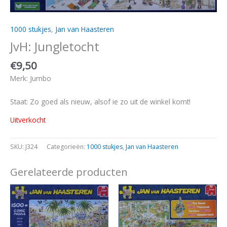
1000 stukjes
,
Jan van Haasteren
JvH: Jungletocht
€
9,50
Merk: Jumbo
Staat: Zo goed als nieuw, alsof ie zo uit de winkel komt!
Uitverkocht
SKU:
J324
Categorieën:
1000 stukjes
,
Jan van Haasteren
Gerelateerde producten