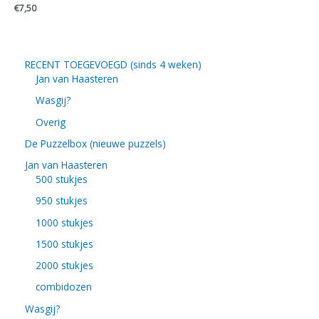
€
7,50
RECENT TOEGEVOEGD (sinds 4 weken)
Jan van Haasteren
Wasgij?
Overig
De Puzzelbox (nieuwe puzzels)
Jan van Haasteren
500 stukjes
950 stukjes
1000 stukjes
1500 stukjes
2000 stukjes
combidozen
Wasgij?