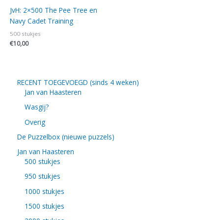
JvH: 2×500 The Pee Tree en
Navy Cadet Training
500 stukjes
€
10,00
RECENT TOEGEVOEGD (sinds 4 weken)
Jan van Haasteren
Wasgij?
Overig
De Puzzelbox (nieuwe puzzels)
Jan van Haasteren
500 stukjes
950 stukjes
1000 stukjes
1500 stukjes