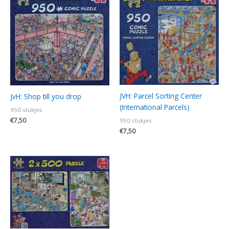
JVH: Parcel Sorting Center
JvH: Shop till you drop
(International Parcels)
950 stukjes
€
7,50
950 stukjes
€
7,50