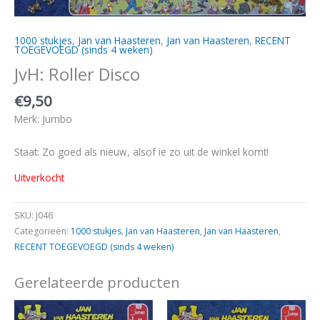
1000 stukjes
,
Jan van Haasteren
,
Jan van Haasteren
,
RECENT
TOEGEVOEGD (sinds 4 weken)
JvH: Roller Disco
€
9,50
Merk: Jumbo
Staat: Zo goed als nieuw, alsof ie zo uit de winkel komt!
Uitverkocht
SKU:
J046
Categorieën:
1000 stukjes
,
Jan van Haasteren
,
Jan van Haasteren
,
RECENT TOEGEVOEGD (sinds 4 weken)
Gerelateerde producten