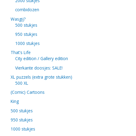
2000 stukjes
combidozen
Wasgij?
500 stukjes
950 stukjes
1000 stukjes
That's Life
City edition / Gallery edition
Vierkante doosjes: SALE!
XL puzzels (extra grote stukken)
500 XL
(Comic) Cartoons
King
500 stukjes
950 stukjes
1000 stukjes