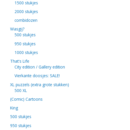
1500 stukjes
2000 stukjes
combidozen
Wasgij?
500 stukjes
950 stukjes
1000 stukjes
That's Life
City edition / Gallery edition
Vierkante doosjes: SALE!
XL puzzels (extra grote stukken)
500 XL
(Comic) Cartoons
King
500 stukjes
950 stukjes