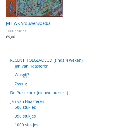
JvH: WK Vrouwenvoetbal
1000 stukjes
€
9,00
RECENT TOEGEVOEGD (sinds 4 weken)
Jan van Haasteren
Wasgij?
Overig
De Puzzelbox (nieuwe puzzels)
Jan van Haasteren
500 stukjes
950 stukjes
1000 stukjes